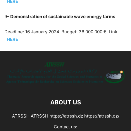
:
HERE
9-
Demonstration of sustainable wave energy farms
Deadline: 16 January 2024. Budget: 38.000.000 € Link
:
HERE
ABOUT US
ATRSSH ATRSSH https://atrssh.dz https://atrssh.dz/
Contact us: