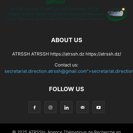
ABOUT US
ATRSSH ATRSSH https://atrssh.dz https://atrssh.dz/
Contact us:
secretariat.direction.atrssh@gmail.com">secretariat.directi
FOLLOW US
© 2025 ATRSSH- Agence Thématique de Recherche en