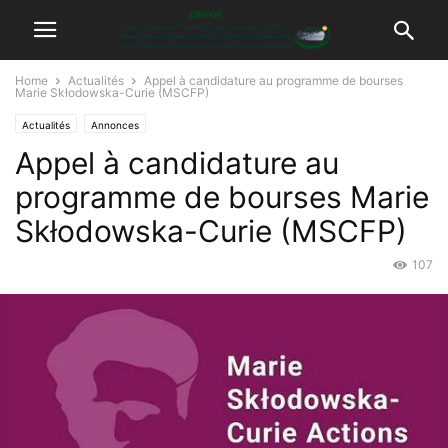
Home
Actualités
Appel à candidature au programme de bourses
Marie Skłodowska-Curie (MSCFP)
Actualités
Annonces
Appel à candidature au
programme de bourses Marie
Skłodowska-Curie (MSCFP)
107