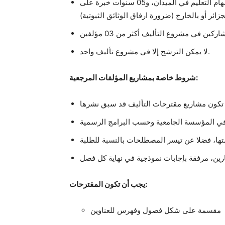
يجب أن تكون العروض مقترحة من طرف أساتذة باحثين أو باحثين دائمين لهم 08 سنوات خبرة على الأقل في ممارسة مهام التعليم في الميدان، و05 سنوات خبرة على
ئر أو بالخارج (ضرورة ارفاق الوثائق الثبوتية)
لا يمكن الترشح إلا في مشروع تأليف واحد.
شروط خاصة بمشاريع المؤلفات المرجعية:
 في المؤسسة الجامعية وحسب البرامج الرسمية
ها، فضلا عن تيسر المصطلحات بالنسبة للطلبة
يجب أن تكون المقترحات:
مقسمة على شكل فصول وفهرس للعناوين