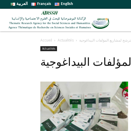
English
Français
العربية
لترشح لمشاريع المؤلفات البيداغوجية
Actualités
Accueil
Actualités
مؤلفات البيداغوجية