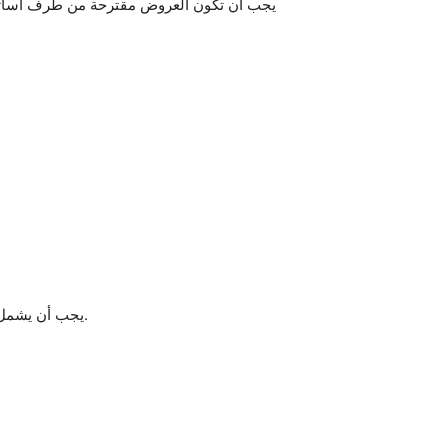
يجب أن يشمل المؤلف الخاص بالدروس في المواد والمقاييس الأساسية على أمثلة وتمارين، مرفقة بإجابات نموذجية في نهاية كل فصل.