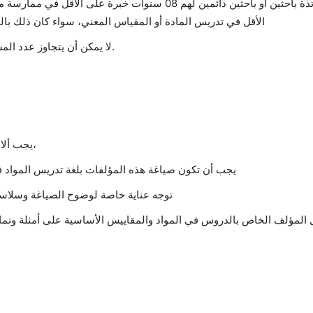
الأقل في تدريس المادة أو المقياس المعني، سواء كان ذلك بالجزا
لا يمكن أن يتجاوز عدد المشاركين في مشروع التأليف أكثر من 03 مؤلفين.
يجب ألا تكون مشاريع مقترحات التأليف قد سبق نشرها،
يجب أن تكون صياغة هذه المؤلفات بلغة تدريس المواد
توجه عناية خاصة لوضوح الصياغة وسلاست