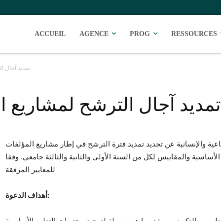
ACCUEIL
AGENCE
PROG
RESSOURCES
تمديد آجال ا
تمديد آجال الترشح لمشاريع ال
اعية والإنسانية عن تجديد تمديد فترة الترشح في إطار مشاريع المؤلفات
لأساسية والمقاييس لكل من السنة الأولى والثانية والثالثة جامعي. وفقا
للمعايير المرفقة
أهداف الدعوة:
ليمي والتكويني، وبقدر ما هي وسيلة لتوحيد محتويات التعليم الأساسية