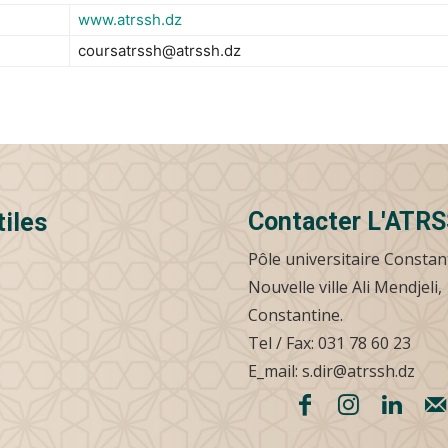
www.atrssh.dz
coursatrssh@atrssh.dz
Contacter L'ATR
tiles
Pôle universitaire Constan
Nouvelle ville Ali Mendjeli,
Constantine.
Tel / Fax: 031 78 60 23
E_mail: s.dir@atrssh.dz