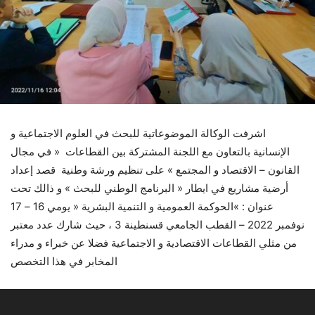
اشرفت الوكالة الموضوعاتية للبحث في العلوم الاجتماعية و
الإنسانية بالتعاون مع اللجنة المشتركة بين القطاعات « في مجال
القانون – الاقتصاد و المجتمع » على تنظيم ورشة وطنية قصد إعداد
أرضية مشاريع في ايطار « البرنامج الوطني للبحث » و ذالك تحت
عنوان : »الحوكمة العمومية و التنمية البشرية « يومي 16 – 17
نوفمبر 2022 – القطب الجامعي قسنطينة 3 ، حيث شارك عدد معتبر
من مثلي القطاعات الاقتصادية و الاجتماعية فضلا عن خبراء و مدراء
المخابر في هذا التخصص