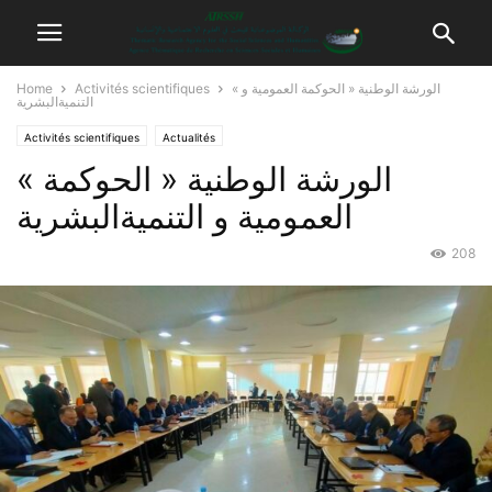
« الورشة الوطنية « الحوكمة العمومية و
Activités scientifiques
Home
التنميةالبشرية
Activités scientifiques
Actualités
« الورشة الوطنية « الحوكمة
العمومية و التنميةالبشرية
208