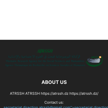
ABOUT US
ATRSSH ATRSSH https://atrssh.dz https://atrssh.dz/
Contact us:
secretariat.direction.atrssh@gmail.com">secretariat.directi