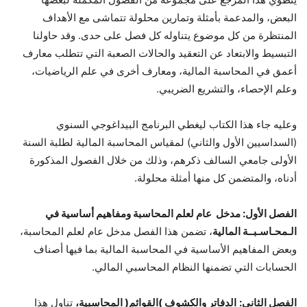
البعض، والمدعمة بأمثلة وتمارين محلولة تتماشى مع الأهداف
المنتظرة من كل موضوع يتناوله كل فصل على حدى. وقد حاولنا
التبسيط والابتعاد عن التعقيد والحالات الصعبة التي تتطلب معارف
أعمق في المحاسبة المالية، ومعارف أخرى في علم الرياضيات،
وعلم الإحصاء، والتشريع الضريبي.
وعليه جاء هذا الكتاب ليغطي البرنامج البيداغوجي السنوي
(السداسيين الأول والثاني) لمقياس المحاسبة المالية لطلبة السنة
الأولى جامعي السالف ذكرهم، وذلك من خلال الفصول المذكورة
أدناه، والمتضمن كل منها أمثلة محلولة.
الفصل الأول: مدخل عام لعلم المحاسبة ومفاهيم أساسية في
الـمحـاسـبــة المالية
، تضمن هذا الفصل مدخل عام لعلم المحاسبة،
وبعض المفاهيم الأساسية في المحاسبة المالية بما فيها أصناف
الحسابات التي تضمنها النظام المحاسبي المالي.
الفصل الثاني:
الدفاتر والكشوف
)
القوائم
(
المحاسبية،
تناول هذا