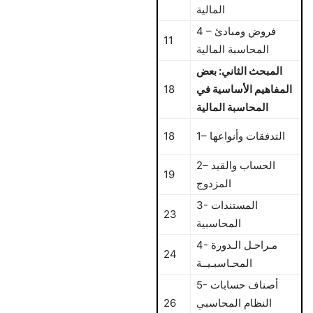
المالية
4 – فروض ومبادئ
11
المحاسبة المالية
المبحث الثاني: بعض
المفاهيم الأساسية في
18
المحاسبة المالية
1– التدفقات وأنواعها
18
2– الحساب والقيد
19
المزدوج
3- المستندات
23
المحاسبية
4- مـراحـل الـدورة
24
المحـاسبـيــة
5- أصناف حسابات
النظام المحاسبي
26