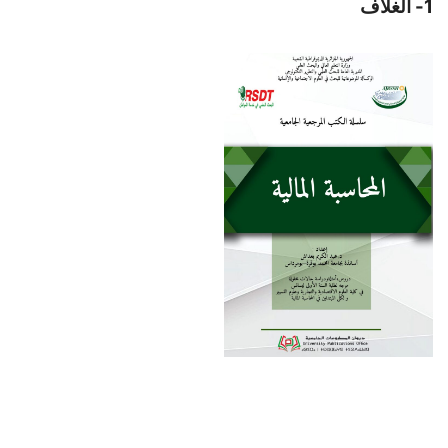
1- الغلاف