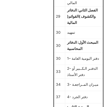
المالي
الفصل الثاني: الدفاتر
والكشوف )القوائم(
29
المالية
تمهيد
30
المبحث الأول: الدفاتر
30
المحاسبية
1– دفتر اليومية العامة
30
2– الدفتـر الـكــبير أو
33
دفتر الأستاذ
3- ميـزان المــراجعـة
34
4- دفتر الجرد
37
المبحث الثاني: