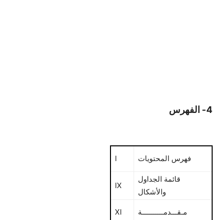
4- الفهرس
فهرس المحتويات
I
قائمة الجداول
IX
والأشكال
مـقـــدمـــــــــــة
XI