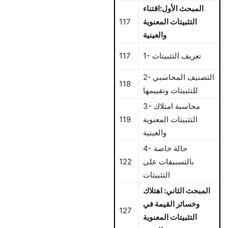
المبحث الأول:اقتناء
التثبيتات المعنوية
117
والعينية
1- تعريف التثبيتات
117
2- التصنيف المحاسبي
118
للتثبيثات وتقييمها
3- محاسبة امتلاك
التثبيتات المعنوية
119
والعينية
4- حالة خاصة
بالتسبيقات على
122
التثبيثات
المبحث الثاني: اهتلاك
وخسائر القيمة في
127
التثبيتات المعنوية