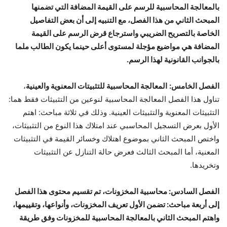
بالمعالجة المحاسبية للرسم على القيمة المضافة التي تضمنها
المبحث الثاني من هذا الفصل، مع التنبيه إلى أن بعض التفاصيل
الخاصة بالتصريح الضريبي واسترجاع قرض الرسم على القيمة
المضافة هي مواضيع مؤجلة لمستوى أعلى حينما يكون الطالب ملما
بالجوانب القانونية لهذا الرسم.
الفصل الخامس:
المعالجة المحاسبية للتثبيتات المعنوية والعينية
،
تناول هذا الفصل المعالجة المحاسبية لنوعين من التثبيثات فقط هما:
التثبيثات المعنوية والتثبيثات العينية. وذلك في ثلاثة مباحث: اهتم
الأول بعرض التسجيل المحاسبي عند امتلاك هذا النوع من التثبيثات،
واختص المبحث الثاني بموضوع اهتلاك وخسائر القيمة في التثبيثات
المعنية، أما المبحث الثالث فعرض حالة التنازل عن التثبيثات
وتخريدها.
الفصل السادس: محاسبية المخزونات
،
تم تقسيم محتوى هذا الفصل
إلى أربعة مباحث: تضمن الأول تعريف المخزونات، وأنواعها، وتقييمها،
واهتم المبحث الثاني بالمعالجة المحاسبية للمخزونات وفق طريقة