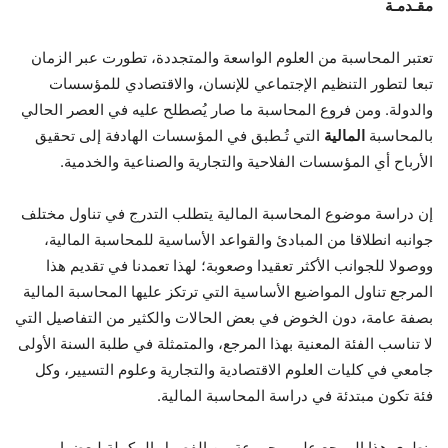
مقـدمـة
تعتبر المحاسبة من العلوم الواسعة والمتجددة، تطورت عبر الزمان
تبعا لتطور التنظيم الإجتماعي للإنسان، والاقتصادي للمؤسسات
والدولة. ومن فروع المحاسبة ما صار يُصطلح عليه في العصر الحالي
بالمحاسبة
المالية
التي تُـطبق في المؤسسات الهادفة إلى تحقيق
الأرباح أي المؤسسات الفلاحية والتجارية والصناعية والخدمية.
إن دراسة موضوع المحاسبة المالية يتطلب التدرج في تناول مختلف
جوانبه انطلاقا من المبادئ والقواعد الأساسية للمحاسبة المالية،
ووصولا للجوانب الأكثر تعقيدا وصعوبة؛ لهذا تعمدنا في تقديم هذا
المرجع تناول المواضيع الأساسية التي ترتكز عليها المحاسبة المالية
بصفة عامة، دون الخوض في بعض الحالات والكثير من التفاصيل التي
لا تناسب الفئة المعنية بهذا المرجع، والمتمثلة في طلبة السنة الأولى
جامعي في كليات العلوم الاقتصادية والتجارية وعلوم التسيير، وكل
فئة تكون مبتدئة في دراسة المحاسبة المالية.
ينطوي هذا المرجع على مجموعة من الفصول المكملة لبعضها