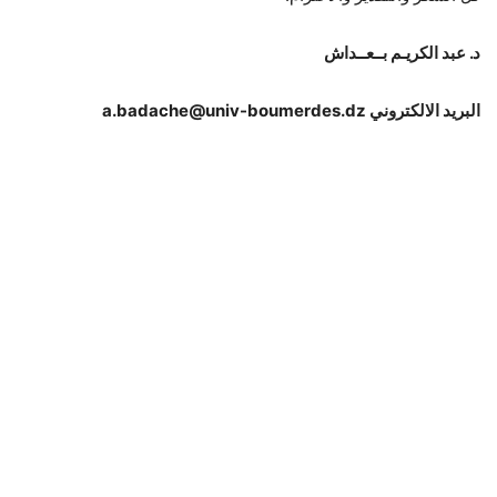
د. عبد الكريـم بــعــداش
البريد الالكتروني a.badache@univ-boumerdes.dz