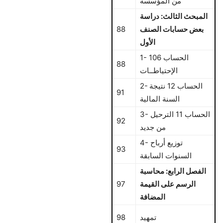
من المؤسسة
المبحث الثالث: دراسة
بعض حسابات الصنف
88
الأول
1- الحساب 106
88
الإحتياطــات
2- الحساب 12 نتيجة
91
السنة المالية
3- الحساب 11 الترحيل
92
من جديد
4- توزيع أرباح
93
السنوات السابقة
الفصل الرابع: محاسبة
الرسم على القيمة
97
المضافة
تمهيد
98