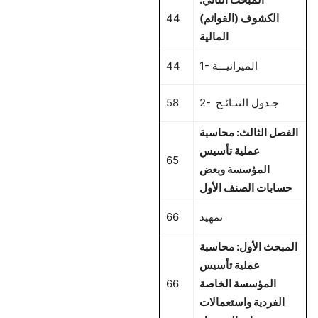
الكشوف (القوائم)
44
المالية
1- الميزانيـــة
44
2- جـدول النتـائـج
58
الفصل الثالث: محاسبة
عملية تأسيس
65
المؤسسة وبعض
حسابات الصنف الأول
تمهيد
66
المبحث الأول: محاسبة
عملية تأسيس
المؤسسة الخاصة
66
الفردية واستعمالات