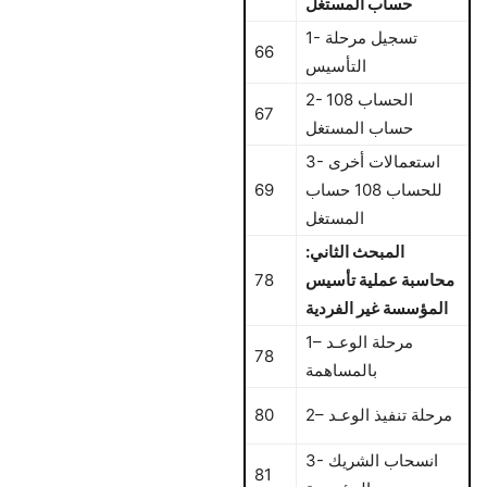
حساب المستغل
1- تسجيل مرحلة
66
التأسيس
2- الحساب 108
67
حساب المستغل
3- استعمالات أخرى
للحساب 108 حساب
69
المستغل
المبحث الثاني:
محاسبة عملية تأسيس
78
المؤسسة غير الفردية
1– مرحلة الوعـد
78
بالمساهمة
2– مرحلة تنفيذ الوعـد
80
3- انسحاب الشريك
81