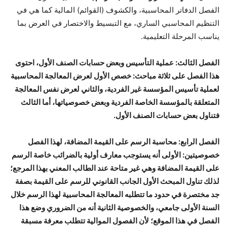
الفصل الدفاتر المحاسبية، والكشوف (القوائم) المالية كما هي في
التنظيم المحاسبي الساري، مع التبسيط والاختصار في العرض بما
يناسب المرحلة التعليمية.
الفصل الثالث: عملية التأسيس وبعض حسابات الصنف الأول
، احتوى
هذا الفصل على ثلاثة مباحث: خصص الأول لعرض المعالجة المحاسبية
لعملية تأسيس المؤسسة غير الفردية، والثاني لعرض نفس المعالجة
المتعلقة بالمؤسسة الخاصة الفردية وبعض خصوصياتها، أما الثالث
فتناول بعض حسابات الصنف الأول.
الفصل الرابع:
محاسبة الرسم على القيمة المضافة
، لهذا الفصل
خصوصيتين: الأولى أنه يستوجب معارف أولية بالضرائب خاصة الرسم
على القيمة المضافة وهي غير متاحة عند الطالب المعني بهذا المرجع؛
لذلك تناول المبحث الأول الجانب القانوني للرسم على القيمة بصفة
جد مختصرة في حدود ما تتطلبه المعالجة المحاسبية لهذا الرسم خلال
السنة الأولى جامعي، والخصوصية الثانية أنه من الضروري وضع هذا
الفصل في هذا الموقع؛ لأن الفصول الموالية تتطلب معرفة مسبقة