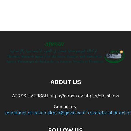
ABOUT US
ATRSSH ATRSSH https://atrssh.dz https://atrssh.dz/
Contact us:
secretariat.direction.atrssh@gmail.com">secretariat.directi
FOLLOW US